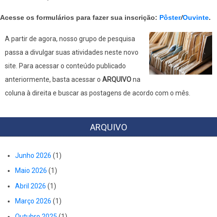
Acesse os formulários para fazer sua inscrição:
Pôster
/
Ouvinte
.
A partir de agora, nosso grupo de pesquisa
passa a divulgar suas atividades neste novo
site. Para acessar o conteúdo publicado
anteriormente, basta acessar o
ARQUIVO
na
coluna à direita e buscar as postagens de acordo com o mês.
ARQUIVO
Junho 2026
(1)
Maio 2026
(1)
Abril 2026
(1)
Março 2026
(1)
Outubro 2025
(1)