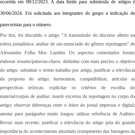
ocorrida em 08/12/2023. A data limite para submissão de artigos é
30/06/2024. Foi solicitada aos integrantes do grupo a indicação de
pareceristas para o número.
Por fim, foi discutido o artigo
“A transmissão do discurso alheio n
esfera jornalística: análise de um enunciado do gênero reportagem” de
Alessandra Folha Mos Landim. Os aspectos comentados foram:
elaborar resumo/palavras-chave, delimitar com mais preciso o objetivo
do artigo; substituir o termo trabalho por artigo; justificar a relevância
da proposta do artigo; harmonizar, compatibilizar, articular as
perspectivas teóricas; explicitar os critérios de escolha do
material/corpus de análise; inserir excertos da reportagem no corpo do
artigo; observar diferenças entre o leitor do jornal impresso e digital;
atentar para parágrafos muito longos; utilizar referência de Authier-
Revuz mais recente; justificar a relevância do artigo pela do grande
importância do acontecimento abordado (rompimento das barragens da