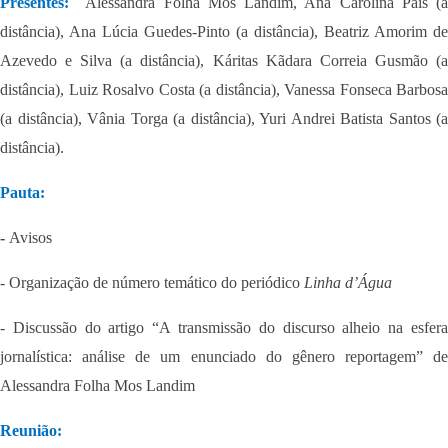
Presentes:
Alessandra Folha Mos Landim, Ana Carolina Pais (
distância), Ana Lúcia Guedes-Pinto (a distância), Beatriz Amorim de
Azevedo e Silva (a distância), Káritas Kãdara Correia Gusmão (a
distância), Luiz Rosalvo Costa (a distância), Vanessa Fonseca Barbosa
(a distância), Vânia Torga (a distância), Yuri Andrei Batista Santos (a
distância).
Pauta:
-
Avisos
- Organização de número temático do periódico
Linha d’Água
- Discussão do artigo “A transmissão do discurso alheio na esfera
jornalística: análise de um enunciado do gênero reportagem” de
Alessandra Folha Mos Landim
Reunião: