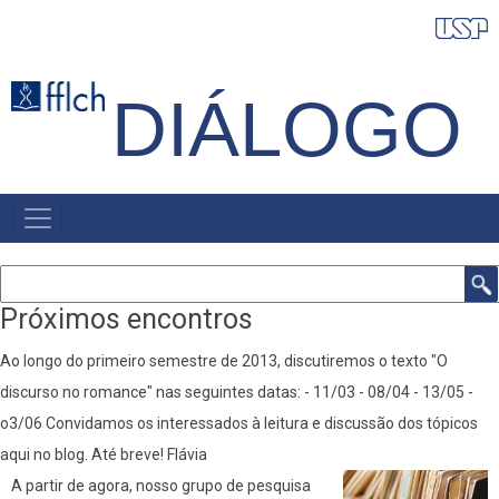
Pular
para
o
DIÁLOGO
conteúdo
principal
NAVEGAÇÃO
PRINCIPAL
Buscar
Próximos encontros
Ao longo do primeiro semestre de 2013, discutiremos o texto "O
discurso no romance" nas seguintes datas: - 11/03 - 08/04 - 13/05 -
o3/06 Convidamos os interessados à leitura e discussão dos tópicos
aqui no blog. Até breve! Flávia
A partir de agora, nosso grupo de pesquisa