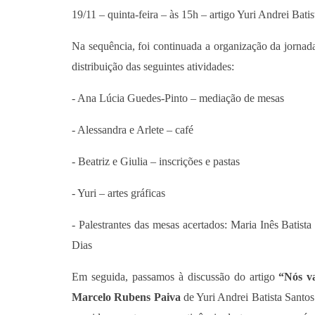
19/11 – quinta-feira – às 15h – artigo Yuri Andrei Bati
Na sequência, foi continuada a organização da jornad
distribuição das seguintes atividades:
- Ana Lúcia Guedes-Pinto – mediação de mesas
- Alessandra e Arlete – café
- Beatriz e Giulia – inscrições e pastas
- Yuri – artes gráficas
- Palestrantes das mesas acertados: Maria Inês Batis
Dias
Em seguida, passamos à discussão do artigo
“Nós va
Marcelo Rubens Paiva
de Yuri Andrei Batista Santos.