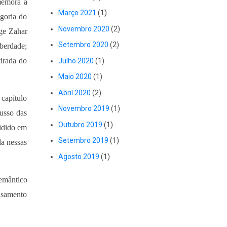
emora a
Março 2021
(1)
egoria do
Novembro 2020
(2)
rge Zahar
Setembro 2020
(2)
iberdade;
tirada do
Julho 2020
(1)
Maio 2020
(1)
Abril 2020
(2)
 capítulo
Novembro 2019
(1)
usso das
Outubro 2019
(1)
vidido em
Setembro 2019
(1)
da nessas
Agosto 2019
(1)
emântico
ensamento