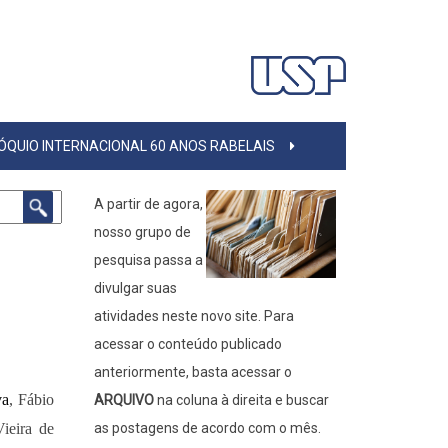
ÓQUIO INTERNACIONAL 60 ANOS RABELAIS
A partir de agora,
nosso grupo de
pesquisa passa a
divulgar suas
atividades neste novo site. Para
acessar o conteúdo publicado
anteriormente, basta acessar o
va
, Fábio
ARQUIVO
na coluna à direita e buscar
ieira de
as postagens de acordo com o mês.