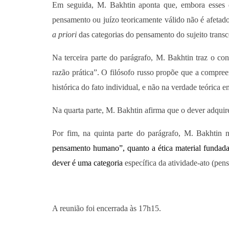
Em seguida, M. Bakhtin aponta que, embora esses
pensamento ou juízo teoricamente válido não é afetado
a priori
das categorias do pensamento do sujeito transc
Na terceira parte do parágrafo, M. Bakhtin traz o con
razão prática”. O filósofo russo propõe que a compree
histórica do fato individual, e não na verdade teórica e
Na quarta parte, M. Bakhtin afirma que o dever adquir
Por fim, na quinta parte do parágrafo, M. Bakhtin 
pensamento humano”, quanto a ética material fundada
dever é uma categoria
específica da atividade-ato (pen
A reunião foi encerrada às 17h15.