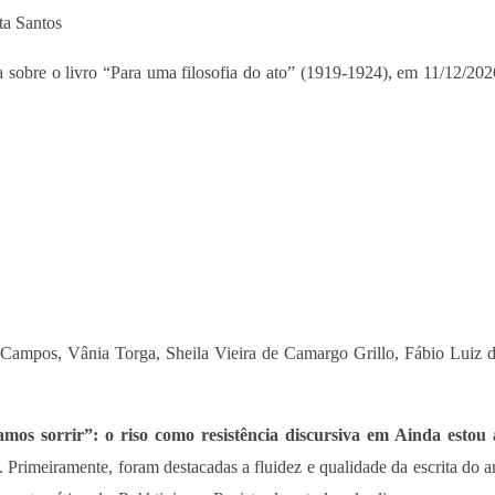
sta Santos
a sobre o livro “Para uma filosofia do ato” (1919-1924), em 11/12/20
ta Campos, Vânia Torga, Sheila Vieira de Camargo Grillo, Fábio Luiz 
mos sorrir”: o riso como resistência discursiva em Ainda estou 
 Primeiramente, foram destacadas a fluidez e qualidade da escrita do a