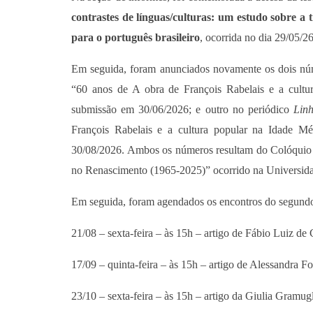
contrastes de línguas/culturas: um estudo sobre a 
para o português brasileiro
, ocorrida no dia 29/05/26
Em seguida, foram anunciados novamente os dois núm
“60 anos de A obra de François Rabelais e a cult
submissão em 30/06/2026; e outro no periódico
Lin
François Rabelais e a cultura popular na Idade 
30/08/2026. Ambos os números resultam do Colóquio “
no Renascimento (1965-2025)” ocorrido na Universid
Em seguida, foram agendados os encontros do segundo
21/08 – sexta-feira – às 15h – artigo de Fábio Luiz de 
17/09 – quinta-feira – às 15h – artigo de Alessandra 
23/10 – sexta-feira – às 15h – artigo da Giulia Gramug