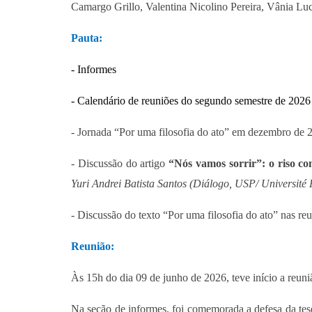
Camargo Grillo, Valentina Nicolino Pereira, Vânia Luc
Pauta:
- Informes
- Calendário de reuniões do segundo semestre de 2026
- Jornada “Por uma filosofia do ato” em dezembro de 
- Discussão do artigo
“Nós vamos sorrir”: o riso co
Yuri Andrei Batista Santos (Diálogo, USP/ Université P
- Discussão do texto “Por uma filosofia do ato” nas re
Reunião:
Às 15h do dia 09 de junho de 2026, teve início a re
Na seção de informes, foi comemorada a defesa da tes