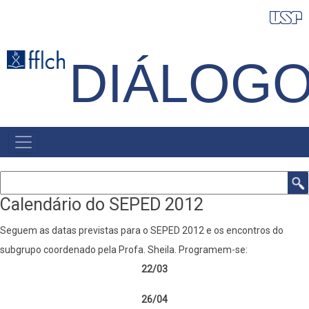
Pular
para
o
DIÁLOG
conteúdo
principal
NAVEGAÇÃO
PRINCIPAL
Buscar
Calendário do SEPED 2012
Seguem as datas previstas para o SEPED 2012 e os encontros do
subgrupo coordenado pela Profa. Sheila. Programem-se:
22/03
26/04