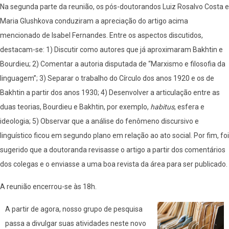
Na segunda parte da reunião, os pós-doutorandos Luiz Rosalvo Costa e
Maria Glushkova conduziram a apreciação do artigo acima
mencionado de Isabel Fernandes. Entre os aspectos discutidos,
destacam-se: 1) Discutir como autores que já aproximaram Bakhtin e
Bourdieu; 2) Comentar a autoria disputada de “Marxismo e filosofia da
linguagem”; 3) Separar o trabalho do Círculo dos anos 1920 e os de
Bakhtin a partir dos anos 1930; 4) Desenvolver a articulação entre as
duas teorias, Bourdieu e Bakhtin, por exemplo,
habitus
, esfera e
ideologia; 5) Observar que a análise do fenômeno discursivo e
linguístico ficou em segundo plano em relação ao ato social. Por fim, foi
sugerido que a doutoranda revisasse o artigo a partir dos comentários
dos colegas e o enviasse a uma boa revista da área para ser publicado.
A reunião encerrou-se às 18h.
A partir de agora, nosso grupo de pesquisa
passa a divulgar suas atividades neste novo