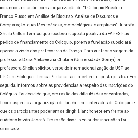
iniciamos a reunião com a organização do “1 Colóquio Brasileiro-
Franco-Russo em Análise de Discurso. Análise de Discursos e
Comparação: questões teóricas, metodológicas e empíricas”. A profa.
Sheila Grillo informou que recebeu resposta positiva da FAPESP ao
pedido de financiamento do Colóquio, porém a fundação subsidiará
apenas a vinda das professoras da França. Para custear a viagem da
professora Dária Alekséevna Chúkina (Universidade Górnyi), a
professora Sheila solicitou verba de internacionalização da USP ao
PPG em Filologia e Língua Portuguesa e recebeu resposta positiva. Em
seguida, informou sobre as providências a respeito das inscrições do
Colóquio. Foi decidido que, em razão das dificuldades encontradas,
ficou suspensa a organização de lanches nos intervalos do Colóquio e
que os participantes poderiam se dirigir à lanchonete em frente ao
auditório István Jancsó. Em razão disso, o valor das inscrições foi
diminuído.